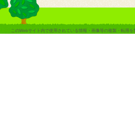
このWebサイト内で使用されている情報・画像等の複製・転用を禁止します。 copyrig