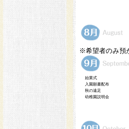
※希望者のみ預
始業式
入園願書配布
秋の遠足
幼稚園説明会