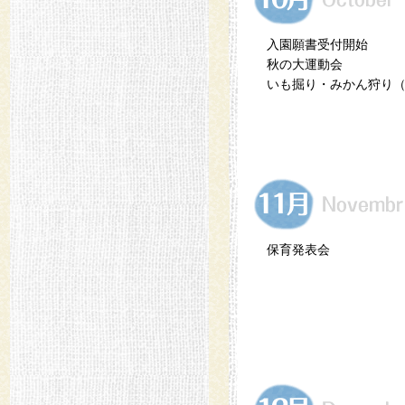
入園願書受付開始
秋の大運動会
いも掘り・みかん狩り
保育発表会