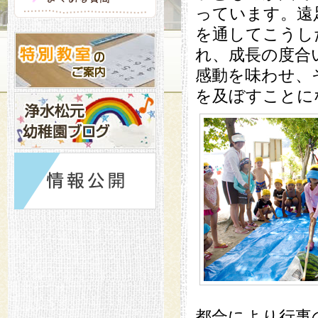
っています。遠
を通してこうし
れ、成長の度合
感動を味わせ、
を及ぼすことに
都合により行事